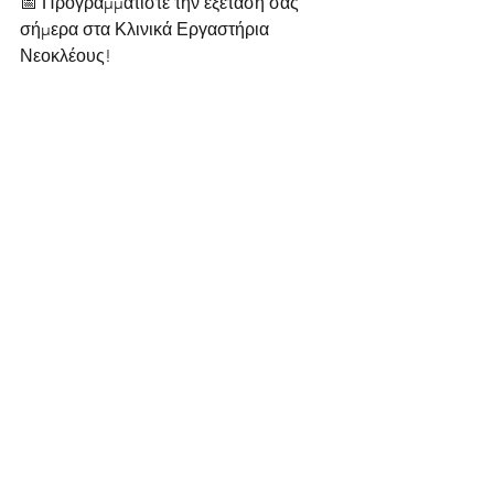
📅 Προγραμματίστε την εξέτασή σας 
σήμερα στα Κλινικά Εργαστήρια 
Νεοκλέους!