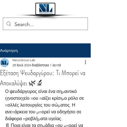
Ανάρτηση
Neocleous Lab
28 Ιουλ 2024
διαβάστηκε 1 λεπτά
Εξέταση Ψευδαργύρου: Τι Μπορεί να
Αποκαλύψει 🌿🔬
Ο ψευδάργυρος είναι ένα σημαντικό 
ιχνοστοιχείο που παίζει κρίσιμο ρόλο σε 
πολλές λειτουργίες του σώματος. Η 
ανεπάρκεια του μπορεί να οδηγήσει σε 
διάφορα προβλήματα υγείας. 
📄 Ποια είναι τα σημάδια που μπορεί να 