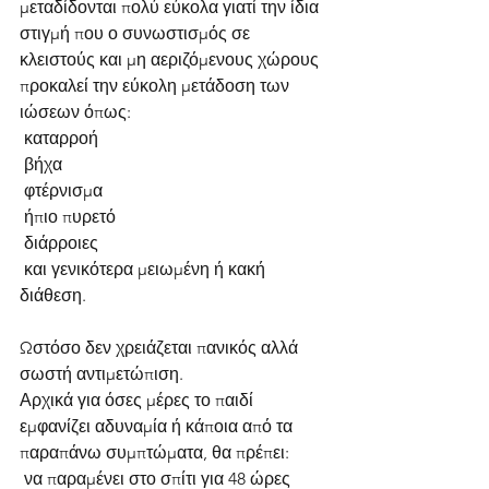
μεταδίδονται πολύ εύκολα γιατί την ίδια 
στιγμή που ο συνωστισμός σε 
κλειστούς και μη αεριζόμενους χώρους 
προκαλεί την εύκολη μετάδοση των 
ιώσεων όπως:
 καταρροή
 βήχα
 φτέρνισμα
 ήπιο πυρετό
 διάρροιες
 και γενικότερα μειωμένη ή κακή 
διάθεση.
Ωστόσο δεν χρειάζεται πανικός αλλά 
σωστή αντιμετώπιση.
Αρχικά για όσες μέρες το παιδί 
εμφανίζει αδυναμία ή κάποια από τα 
παραπάνω συμπτώματα, θα πρέπει:
 να παραμένει στο σπίτι για 48 ώρες